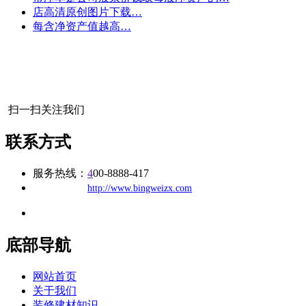
店高清原创图片下载…
每含净资产值越高…
扫一扫关注我们
联系方式
服务热线：
4
00-8888-417
公司
网址：
http://www.bingweizx.com
地址：福建省福州市仓山区建新镇台屿路198号华威商贸中心一期7
底部导航
网站首页
关于我们
装修建材知识