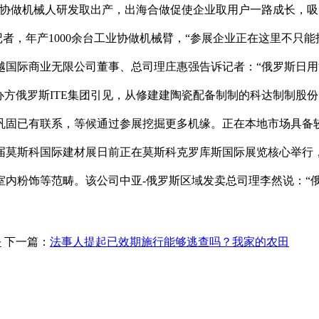
机械人研发取出产，出海合做促使企业取用户一路成长，吸引来
者，年产1000余台工业协做机械臂，“参展企业正在这里不只能
越国际商业无限公司董事、总司理庄惠强告诉记者：“俄罗斯日
办方俄罗斯ITE集团引见，从修建建陶瓷配备制制的科达制制股
巩固已有联系，等候通过参展挖掘更多机缘。正在本地市场具备
1届莫斯科国际建材展日前正在莫斯科克罗库斯国际展览核心举
室内粉饰等范畴。该公司中亚-俄罗斯区域发卖总司理李然说：“
公
下一篇：
法事人提起已效期施行能够逃查吗？我家的农田