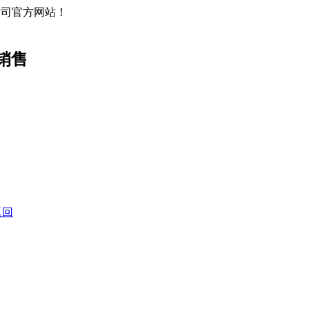
限公司官方网站！
销售
返回