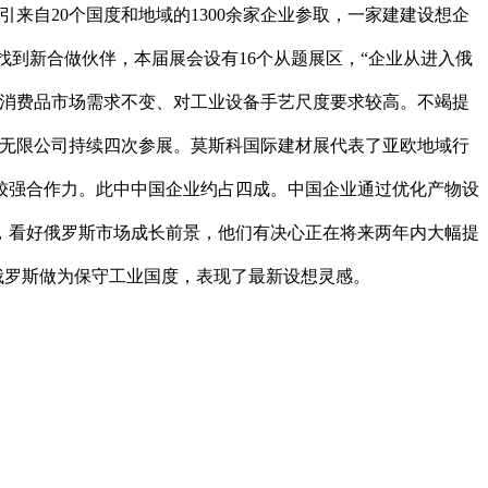
自20个国度和地域的1300余家企业参取，一家建建设想企
找到新合做伙伴，本届展会设有16个从题展区，“企业从进入俄
用消费品市场需求不变、对工业设备手艺尺度要求较高。不竭提
份无限公司持续四次参展。莫斯科国际建材展代表了亚欧地域行
较强合作力。此中中国企业约占四成。中国企业通过优化产物设
行，看好俄罗斯市场成长前景，他们有决心正在将来两年内大幅提
俄罗斯做为保守工业国度，表现了最新设想灵感。