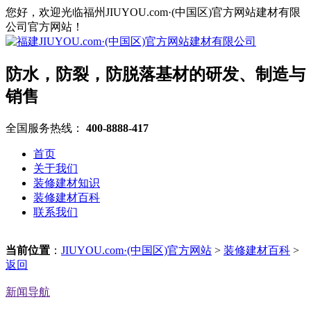
您好，欢迎光临福州JIUYOU.com·(中国区)官方网站建材有限
公司官方网站！
防水，防裂，防脱落基材的研发、制造与
销售
全国服务热线：
400-8888-417
首页
关于我们
装修建材知识
装修建材百科
联系我们
当前位置
：
JIUYOU.com·(中国区)官方网站
>
装修建材百科
>
返回
新闻导航