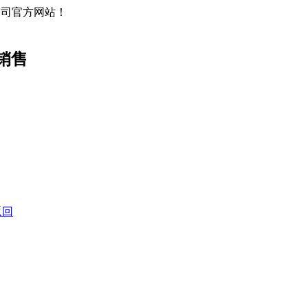
限公司官方网站！
销售
返回