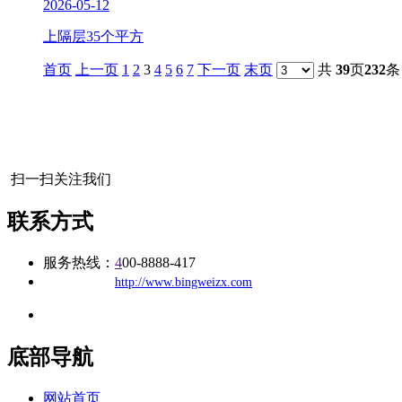
2026-05-12
上隔层35个平方
首页
上一页
1
2
3
4
5
6
7
下一页
末页
共
39
页
232
条
扫一扫关注我们
联系方式
服务热线：
4
00-8888-417
公司
网址：
http://www.bingweizx.com
地址：福建省福州市仓山区建新镇台屿路198号华威商贸中心一期7
底部导航
网站首页