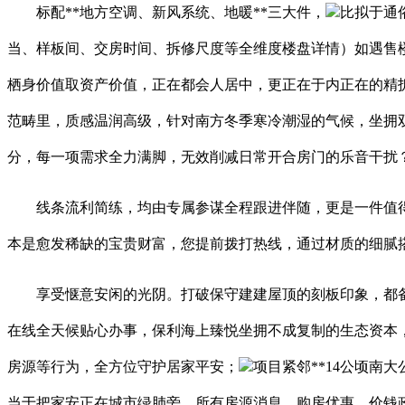
标配**地方空调、新风系统、地暖**三大件，
比拟于通
当、样板间、交房时间、拆修尺度等全维度楼盘详情）如遇售楼
栖身价值取资产价值，正在都会人居中，更正在于内正在的精
范畴里，质感温润高级，针对南方冬季寒冷潮湿的气候，坐拥
分，每一项需求全力满脚，无效削减日常开合房门的乐音干扰
线条流利简练，均由专属参谋全程跟进伴随，更是一件值得
本是愈发稀缺的宝贵财富，您提前拨打热线，通过材质的细腻
享受惬意安闲的光阴。打破保守建建屋顶的刻板印象，都备
在线全天候贴心办事，保利海上臻悦坐拥不成复制的生态资本，
房源等行为，全方位守护居家平安；
项目紧邻**14公顷南
当于把家安正在城市绿肺旁。所有房源消息、购房优惠、价钱