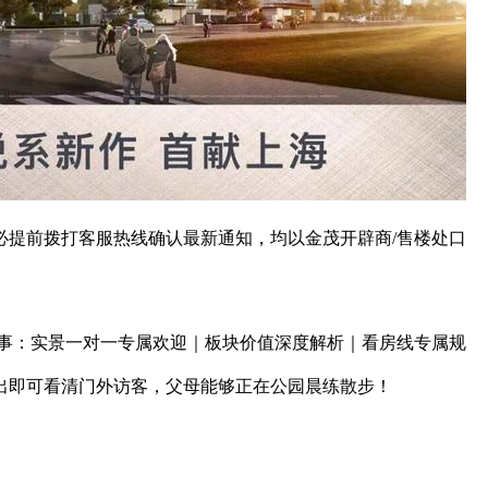
提前拨打客服热线确认最新通知，均以金茂开辟商/售楼处口
事：实景一对一专属欢迎｜板块价值深度解析｜看房线专属规
出即可看清门外访客，父母能够正在公园晨练散步！