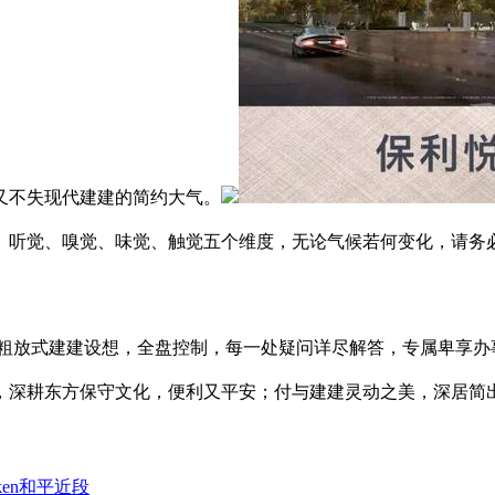
不失现代建建的简约大气。
、听觉、嗅觉、味觉、触觉五个维度，无论气候若何变化，请务必
粗放式建建设想，全盘控制，每一处疑问详尽解答，专属卑享办
，深耕东方保守文化，便利又平安；付与建建灵动之美，深居简
ken和平近段