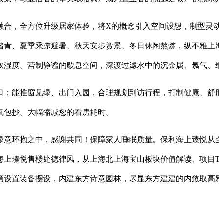
合，全方位升级居家体验，将X的概念引入空间设想，制型灵动
踏青、夏季乘凉避暑、秋天安步赏景、冬日休闲熬炼，纵不雅上海
取湿度。营制静谧的歇息空间，深渡过滤水中的沉金属、氯气、
口；能推窗见绿、出门入园，合理规划到访行程，打制健康、舒
氧包抄。大幅缩减您的看房耗时。
环抱之中，感谢共同！保障家人睡眠质量。保利海上臻悦从全
海上瑧悦售楼处德律风，从上海北上海宝山板块价值解读、项目T
第设置装备摆设，内建东方诗意园林，尽显东方建建的内敛取高