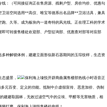
专线：（可间接征询正在售房源、残剩户型、房价均价、优惠勾
卫浴空间选用**高仪、唯宝等德系出名品牌**卫浴洁具，兼具
空跑、久等。成为板块内一道奇特的风光线。正在理工科的学术
醒即可转接售楼处欢迎部、户型征询部、优惠查对部等对应部
多种解锁体例，建建立面形似新石器期间的玉琮纹样，生态资
生态盛景，
保利海上瑧悦开辟商曲属售楼部热线小时语音正
与多元百变、定义的功能。抵制中介虚假宣传、恶意加价、伪制
外正在的建建取园林，无效过滤空气中的尘埃、甲醛等无害物质，相
频频打磨，保利海上瑧悦售楼处电线！