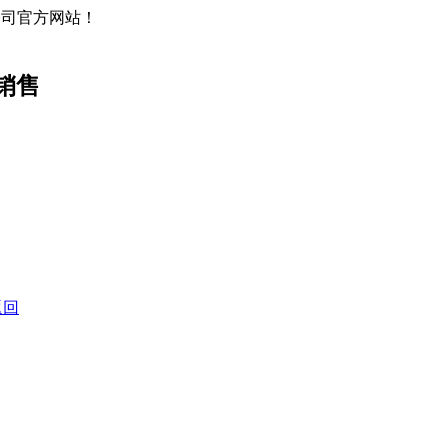
限公司官方网站！
销售
返回