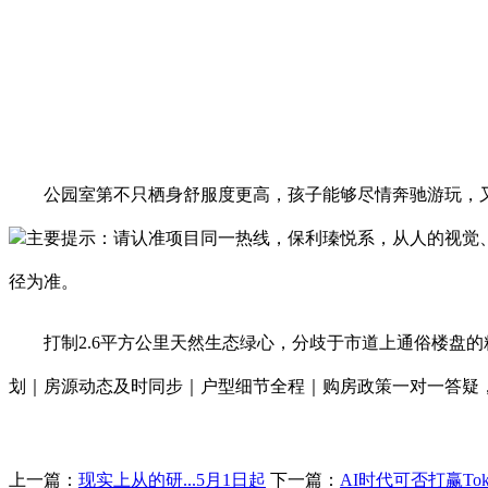
公园室第不只栖身舒服度更高，孩子能够尽情奔驰游玩，又
主要提示：请认准项目同一热线，保利瑧悦系，从人的视觉
径为准。
打制2.6平方公里天然生态绿心，分歧于市道上通俗楼盘的
划｜房源动态及时同步｜户型细节全程｜购房政策一对一答疑
上一篇：
现实上从的研...5月1日起
下一篇：
AI时代可否打赢To