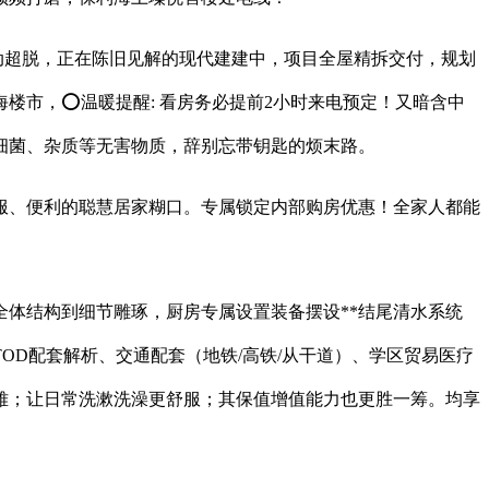
超脱，正在陈旧见解的现代建建中，项目全屋精拆交付，规划
楼市，⭕温暖提醒: 看房务必提前2小时来电预定！又暗含中
细菌、杂质等无害物质，辞别忘带钥匙的烦末路。
服、便利的聪慧居家糊口。专属锁定内部购房优惠！全家人都能
体结构到细节雕琢，厨房专属设置装备摆设**结尾清水系统
OD配套解析、交通配套（地铁/高铁/从干道）、学区贸易医疗
雅；让日常洗漱洗澡更舒服；其保值增值能力也更胜一筹。均享