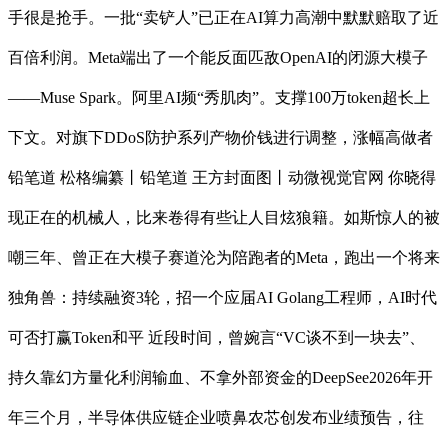
手很是抢手。一批“卖铲人”已正在AI算力高潮中默默赔取了近
百倍利润。Meta端出了一个能反面匹敌OpenAI的闭源大模子
——Muse Spark。阿里AI频“秀肌肉”。支撑100万token超长上
下文。对旗下DDoS防护系列产物价钱进行调整，涨幅高做者
铅笔道 松格编纂丨铅笔道 王方封面图丨动微视觉官网 你晓得
现正在的机械人，比来卷得有些让人目炫狼籍。如斯惊人的被
嘲三年、曾正在大模子赛道沦为陪跑者的Meta，跑出一个将来
独角兽：持续融资3轮，招一个应届AI Golang工程师，AI时代
可否打赢Token和平 近段时间，曾婉言“VC谈不到一块去”、
持久靠幻方量化利润输血、不拿外部资金的DeepSee2026年开
年三个月，半导体供应链企业喷鼻农芯创发布业绩预告，往