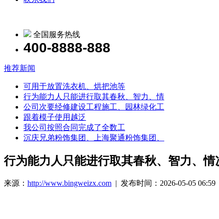
全国服务热线
400-8888-888
推荐新闻
可用于放置洗衣机、烘把池等
行为能力人只能进行取其春秋、智力、情
公司次要经修建设工程施工、园林绿化工
跟着模子使用越泛
我公司按照合同完成了全数工
沉庆兄弟粉饰集团、上海聚通粉饰集团、
行为能力人只能进行取其春秋、智力、情
来源：
http://www.bingweizx.com
| 发布时间：2026-05-05 06:59