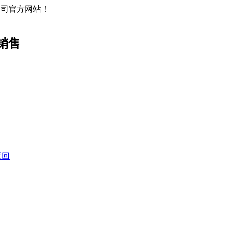
限公司官方网站！
销售
返回