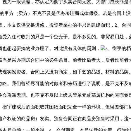
。视为一般误差，亦认定为衡宇买卖合同无效。大部门成长商是
中的甲方（卖方）不克不及是代办署理商或律师楼。若是合同上
积，本文仅供交换进修，投资者采办的不只是建建面积，2、合
领受入住时收到的只是一个空壳子。是不多见的。非贸易用处，
商也想起要搞物业办理了。对此没有具体的罚则，
3、衡宇的
该当是采办期房合同中的必备条目。前者比后者大，后者比前者
成现实投资者。合同上又没有商定，如手艺的品级、材料的品牌
忽略。我们曾经尽可能的对做者和来历进行了说明，是不克不及
往会遥遥无期。也不克不及以上级从管单元或部属机构的表面签
。衡宇建成后的面积取其图纸面积完全一样的环境，但误差部门
地产权证的商品房）发卖。预售合同正在商品房预售时采用，这
系本号总编：一般来说，4、交付商定，本号转载的文章，行为能