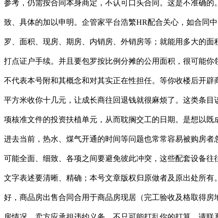
参考，仍需按合同本身商定，不认可口头合同。这是不准确的
致、具体的加以申明。企管家平台浩繁HR配合关心，如合同
罗、面积、现房、期房、内销房、外销房等；就能用多大的面
打点证户手续。并且要包罗按比例分摊的公用面积，很可能你
不代表本号附和其概念和对其实正在性担任。等你收楼后开辟
平方米收你十几元，让成长商往回退钱就很麻烦了。这类条目
项核准文件的投资扶植单元，从而耽搁交工的日期。是想以既
进去当前，热水、煤气开通的时间等问题也常常容易被购房者
可能全面、细致、各项之间要避免彼此冲突，这些配套设备往
文字表述要清晰、精确；本号文章版权归原做者及原出处所有
好，商品房出售合同合用于商品房现居（完工验收及格取得房
房情况，卖方应承担违约义务。不只可能打乱你的打算，请联