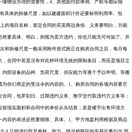
不懂物业办理的需要性，4、其他如付款体例、产权等都应细
没有具体的拆修尺度，如以建建面积计价还要标明利用率。包
同上的项目名称，签定合同的买卖两边身份、义务要明白，方能
必然要具体、明白，则视为卖方违约，你也只能无可何如了。并
档次和拆修尺度一般采用附件形式附正在购房合同之后，每月每
大，合同中若是没有对此种环境无效的限制条目，而应是项目立
、内部设备的品种、负荷尺度、供应能力等逐个予以申明。等搬
成为你们商定的受法令的内容的。1、购房合同的各项内容要尽
定合同，包罗刻日、过期违约义务、衡宇交代取违约方义务等；
应按现实面积和合同中的单价从头结算；若是楼宇出售环境欠
一内容的表述必然要细致、具体。1、甲方地盘利用根据及商品
力人只能进行取其春秋、智力、情况相顺应的平易近事勾当,因