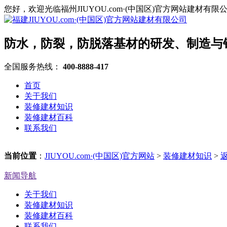
您好，欢迎光临福州JIUYOU.com·(中国区)官方网站建材有
防水，防裂，防脱落基材的研发、制造与
全国服务热线：
400-8888-417
首页
关于我们
装修建材知识
装修建材百科
联系我们
当前位置
：
JIUYOU.com·(中国区)官方网站
>
装修建材知识
>
新闻导航
关于我们
装修建材知识
装修建材百科
联系我们