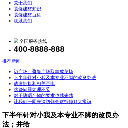
关于我们
装修建材知识
装修建材百科
联系我们
全国服务热线
400-8888-888
推荐新闻
迈广场、盈隆广场取丰成菜场
下半年针对小我及本专业不脚的改良办法
请发链接和相关至电
这些问题如理不妥
对于防晒产物的要求也越来越
让我们一同来深切领会这拆修11大常识
下半年针对小我及本专业不脚的改良办
法；并给