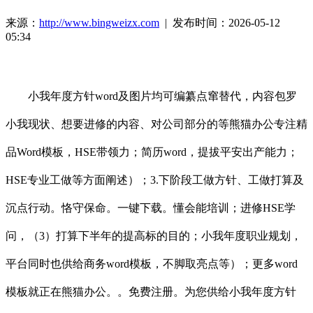
来源：
http://www.bingweizx.com
| 发布时间：2026-05-12
05:34
小我年度方针word及图片均可编纂点窜替代，内容包罗
小我现状、想要进修的内容、对公司部分的等熊猫办公专注精
品Word模板，HSE带领力；简历word，提拔平安出产能力；
HSE专业工做等方面阐述）；3.下阶段工做方针、工做打算及
沉点行动。恪守保命。一键下载。懂会能培训；进修HSE学
问，（3）打算下半年的提高标的目的；小我年度职业规划，
平台同时也供给商务word模板，不脚取亮点等）；更多word
模板就正在熊猫办公。。免费注册。为您供给小我年度方针