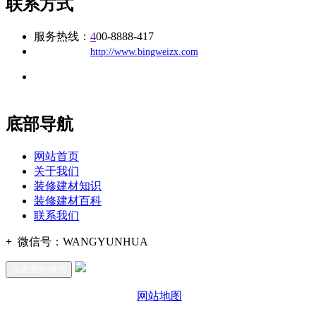
联系方式
服务热线：
4
00-8888-417
公司
网址：
http://www.bingweizx.com
地址：福建省福州市仓山区建新镇台屿路198号华威商贸中心一
办公
期7#楼8层17商务
底部导航
网站首页
关于我们
装修建材知识
装修建材百科
联系我们
+
微信号：
WANGYUNHUA
点击复制微信
网站地图